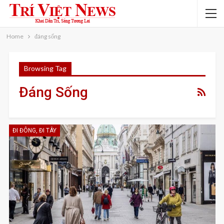
Home
đáng sống
Browsing Tag
Đáng Sống
ĐI ĐÔNG, ĐI TÂY