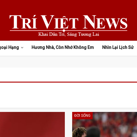
goại Hạng
Hương Nhà, Còn Nhớ Không Em
Nhìn Lại Lịch Sử
ĐỜI SỐNG