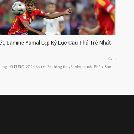
t, Lamine Yamal Lập Kỷ Lục Cầu Thủ Trẻ Nhất
0
chung kết EURO 2024 sau chiến thắng thuyết phục trước Pháp. Sao