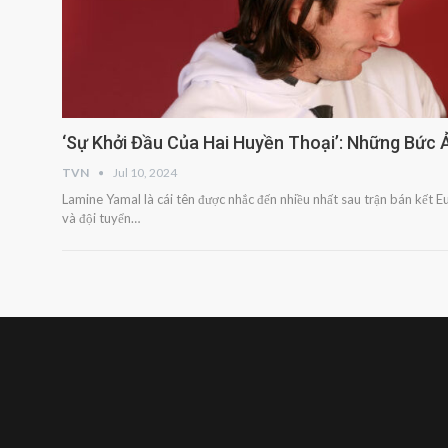
‘Sự Khởi Đầu Của Hai Huyền Thoại’: Những Bức
TVN
Jul 10, 2024
Lamine Yamal là cái tên được nhắc đến nhiều nhất sau trận bán kết 
và đội tuyển…