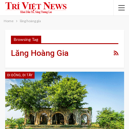
Home
lăng hoàng gia
Browsing Tag
Lăng Hoàng Gia
ĐI ĐÔNG, ĐI TÂY