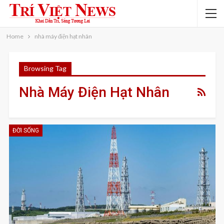
Home
nhà máy điện hạt nhân
Browsing Tag
Nhà Máy Điện Hạt Nhân
ĐỜI SỐNG