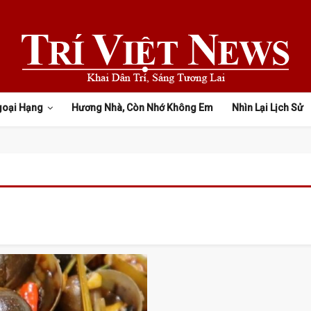
goại Hạng
Hương Nhà, Còn Nhớ Không Em
Nhìn Lại Lịch Sử