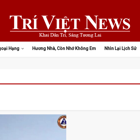
goại Hạng
Hương Nhà, Còn Nhớ Không Em
Nhìn Lại Lịch Sử