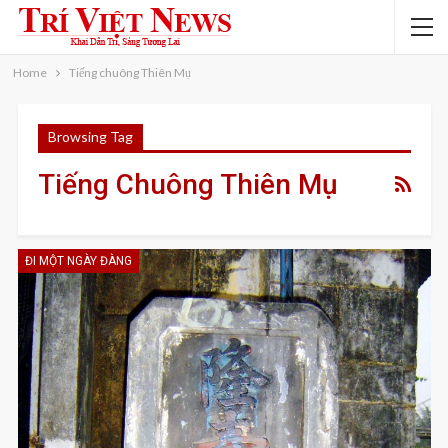
Home
Tiếng chuông Thiên Mụ
Browsing Tag
Tiếng Chuông Thiên Mụ
ĐI MỘT NGÀY ĐÀNG