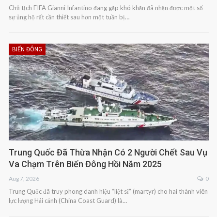
Chủ tịch FIFA Gianni Infantino đang gặp khó khăn đã nhận được một số
sự ủng hộ rất cần thiết sau hơn một tuần bị…
BIỂN ĐÔNG
Trung Quốc Đã Thừa Nhận Có 2 Người Chết Sau Vụ
Va Chạm Trên Biển Đông Hồi Năm 2025
Aug 7, 2026
0
Trung Quốc đã truy phong danh hiệu “liệt sĩ” (martyr) cho hai thành viên
lực lượng Hải cảnh (China Coast Guard) là…