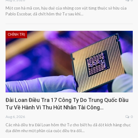
Một con hà mã con, hậu duệ của những con vật từng thuộc sở hữu của
Pablo Escobar, đã chết hôm thứ Tư sau khi…
CHÍNH TRỊ
Đài Loan Điều Tra 17 Công Ty Do Trung Quốc Đầu
Tư Về Hành Vi Thu Hút Nhân Tài Công…
Aug 6, 2026
0
Các nhà điều tra Đài Loan hôm thứ Tư cho biết họ đã đột kích hàng chục
địa điểm như một phần của cuộc điều tra đối…