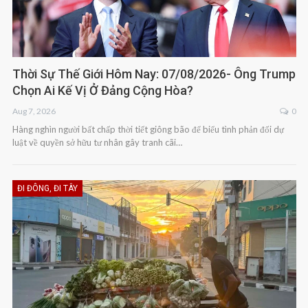
Thời Sự Thế Giới Hôm Nay: 07/08/2026- Ông Trump
Chọn Ai Kế Vị Ở Đảng Cộng Hòa?
Aug 7, 2026
0
Hàng nghìn người bất chấp thời tiết giông bão để biểu tình phản đối dự
luật về quyền sở hữu tư nhân gây tranh cãi…
ĐI ĐÔNG, ĐI TÂY