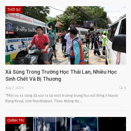
THỜI SỰ
Xả Súng Trong Trường Học Thái Lan, Nhiều Học
Sinh Chết Và Bị Thương
Aug 7, 2026
0
"Một vụ xả súng đã xảy ra tại một trường trung học nổi tiếng ở huyện
Bang Kruai, tỉnh Nonthaburi. Theo thông tin…
CHÍNH TRỊ