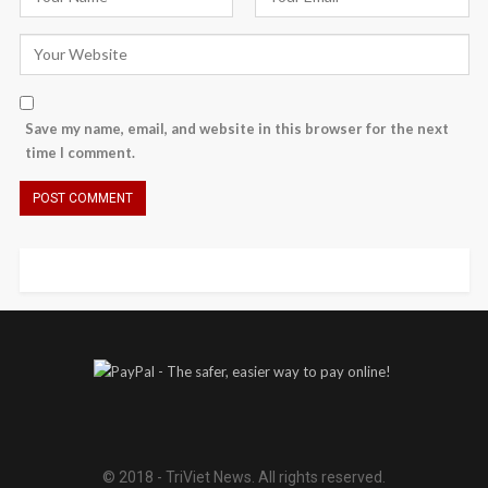
Save my name, email, and website in this browser for the next
time I comment.
© 2018 - TriViet News. All rights reserved.