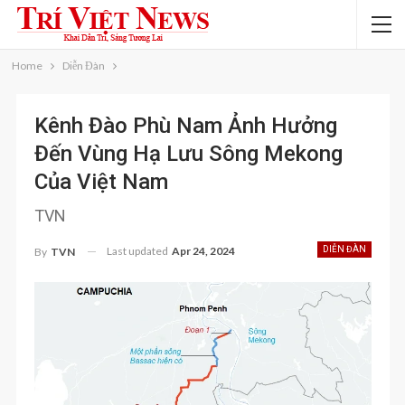
Home
Diễn Đàn
Kênh Đào Phù Nam Ảnh Hưởng
Đến Vùng Hạ Lưu Sông Mekong
Của Việt Nam
TVN
Last updated
Apr 24, 2024
DIỄN ĐÀN
By
TVN