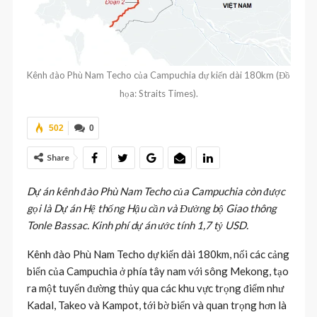
Kênh đào Phù Nam Techo của Campuchia dự kiến dài 180km (Đồ
họa: Straits Times).
502
0
Share
Dự án kênh đào Phù Nam Techo của Campuchia còn được
gọi là Dự án Hệ thống Hậu cần và Đường bộ Giao thông
Tonle Bassac. Kinh phí dự án ước tính 1,7 tỷ USD.
Kênh đào Phù Nam Techo dự kiến dài 180km, nối các cảng
biển của Campuchia ở phía tây nam với sông Mekong, tạo
ra một tuyến đường thủy qua các khu vực trọng điểm như
Kadal, Takeo và Kampot, tới bờ biển và quan trọng hơn là