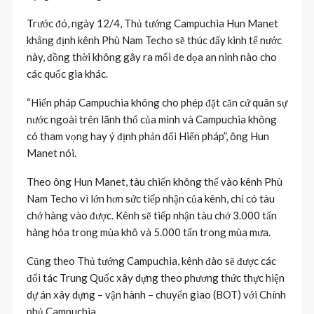
Trước đó, ngày 12/4, Thủ tướng Campuchia Hun Manet
khẳng định kênh Phù Nam Techo sẽ thúc đẩy kinh tế nước
này, đồng thời không gây ra mối đe dọa an ninh nào cho
các quốc gia khác.
“Hiến pháp Campuchia không cho phép đặt căn cứ quân sự
nước ngoài trên lãnh thổ của mình và Campuchia không
có tham vọng hay ý định phản đối Hiến pháp”, ông Hun
Manet nói.
Theo ông Hun Manet, tàu chiến không thể vào kênh Phù
Nam Techo vì lớn hơn sức tiếp nhận của kênh, chỉ có tàu
chở hàng vào được. Kênh sẽ tiếp nhận tàu chở 3.000 tấn
hàng hóa trong mùa khô và 5.000 tấn trong mùa mưa.
Cũng theo Thủ tướng Campuchia, kênh đào sẽ được các
đối tác Trung Quốc xây dựng theo phương thức thực hiện
dự án xây dựng – vận hành – chuyển giao (BOT) với Chính
phủ Campuchia.