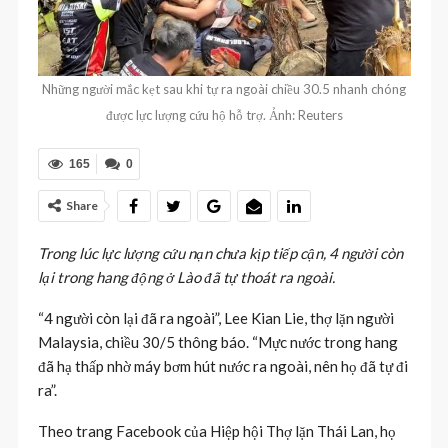
Những người mắc kẹt sau khi tự ra ngoài chiều 30.5 nhanh chóng
được lực lượng cứu hộ hỗ trợ. Ảnh: Reuters
165
0
Share
Trong lúc lực lượng cứu nạn chưa kịp tiếp cận, 4 người còn
lại trong hang động ở Lào đã tự thoát ra ngoài.
“4 người còn lại đã ra ngoài”, Lee Kian Lie, thợ lặn người
Malaysia, chiều 30/5 thông báo. “Mực nước trong hang
đã hạ thấp nhờ máy bơm hút nước ra ngoài, nên họ đã tự đi
ra”.
Theo trang Facebook của Hiệp hội Thợ lặn Thái Lan, họ