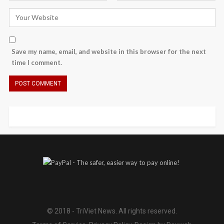
Save my name, email, and website in this browser for the next
time I comment.
© 2018 - TriViet News. All rights reserved.