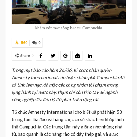
Khám xét một sòng bạc tại Campuchia
560
0
Share
Trong một báo cáo hôm 26/06, tổ chức nhân quyền
Amnesty International cáo buộc chính phủ Campuchia đã
cố tình làm ngơ, để mặc các băng nhóm tội phạm mạng
lộng hành tại nước này, thậm chí còn tiếp tay để ngành
công nghiệp lừa đảo tỷ đô phát triển rộng rãi.
Tổ chức Amnesty International cho biết đã phát hiện 53
trung tâm lừa đảo và hàng chục cơ sở khác trên khắp lãnh
thổ Campuchia. Các trung tâm này giống như những nhà
tù, bao quanh là các hàng rào có dây thép gai, và được