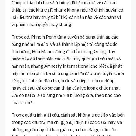
Campuchia chỉ chia sẻ “những dữ liệu mơ hồ về các can
thiệp tại các khu trại”, nhưng không nêu rõ chính quyền có
đã điều tra hay truy tố bất kỳ cá nhân nào về các hành vi
vi phạm nhân quyền hay không.
Trước đó, Phnom Penh từng tuyên bố đang trấn áp các
băng nhóm lừa đảo, và đã thành lập một tổ công tác do
thủ tướng Hun Manet đứng đầu hồi tháng Giêng. Tuy
nước này đã thực hiện các cuộc truy quét giải cứu một số
nạn nhân, nhưng Amnesty International cho biết đã phát
hiện hơn hai phần ba số trung tâm lừa đảo trực tuyến chưa
từng bị cảnh sát điều tra, hoặc vẫn tiếp tục hoạt động
ngay cả sau khi có sự can thiệp của lực lượng chức năng.
Chỉ có hai cơ sở dường như đã bị đóng cửa, theo báo cáo
của tổ chức.
Trong quá trình giải cứu, cảnh sát không trực tiếp vào bên
trong các khu trại mà chỉ gặp đại diện từ các cơ sở này, và
những người này chỉ bàn giao nạn nhân đã gọi cầu cứu.