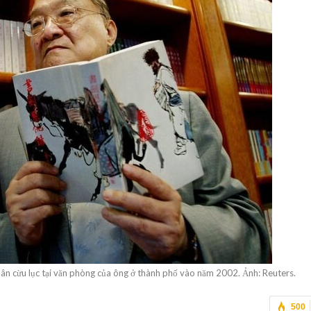
ân cừu lục tại văn phòng của ông ở thành phố vào năm 2002. Ảnh: Reuters.
500