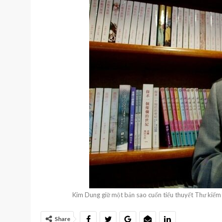
Kim Dung giữ một bản sao cuốn tiểu thuyết Thư kiếm 
Share