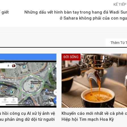
KẾ TIẾ
 giết
Những dấu vết hình bàn tay trong hang đá Wadi Sur
ở Sahara không phải của con ngư
Thêm Từ T
ĐỜI SỐNG
 hồi công cụ AI xử lý ảnh vệ
Khuyến cáo mới nhất về cà phê 
au phản ứng dữ dội từ người
Hiệp hội Tim mạch Hoa Kỳ