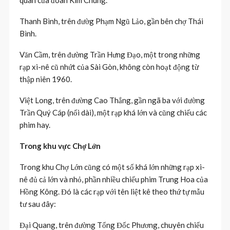
quân của đoàn Kim Chung.
Thanh Bình, trên đườg Phạm Ngũ Lảo, gần bên chợ Thái
Bình.
Văn Cầm, trên đường Trần Hưng Đạo, một trong những
rạp xi-nê cũ nhứt của Sài Gòn, không còn hoạt động từ
thập niên 1960.
Việt Long, trên đường Cao Thắng, gần ngã ba với đường
Trần Quý Cáp (nối dài), một rạp khá lớn và cũng chiếu các
phim hay.
Trong khu vực Chợ Lớn
Trong khu Chợ Lớn cũng có một số khá lớn những rạp xi-
nê đủ cả lớn và nhỏ, phần nhiều chiếu phim Trung Hoa của
Hồng Kông. Đó là các rạp với tên liệt kê theo thứ tự mẫu
tư sau đây:
Đại Quang, trên đường Tổng Đốc Phương, chuyên chiếu