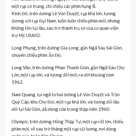
một rạp cở trung, chỉ chiếu các phim hạng B.
Kinh Đô, trên đường Lê Văn Duyệt, rạp khá lớn, tương
đương với rạp Đại Nam, luôn luôn chiếu phim mới, nhưng
không tồn tại lâu, sau trở thành trụ sở của cơ quan viện
trợ Mỹ USAID.
Long Phụng, trên đường Gia Long, gần Ngã Sáu Sài Gòn,
chuyên chiếu phim Ấn Độ.
Long Vân, trên đường Phan Thanh Giản, gần Ngã Sáu Chợ
Lớn, một rạp lớn, và tương đối mới, ra đời khoảng năm
1962.
Nam Quang, tại ngã tư hai đường Lê Văn Duyệt và Trần
Quý Cáp, khu Chợ Đủi, một rạp khá lớn, và tương đối lâu
đời tại Sài Gòn, đã đóng cửa trong thập niên 1960.
Olympic, trên đường Hồng Thập Tự, một rạp rất lớn, chiếu
phim mới, về sau trở thàng một rạp cải lương, nơi đóng