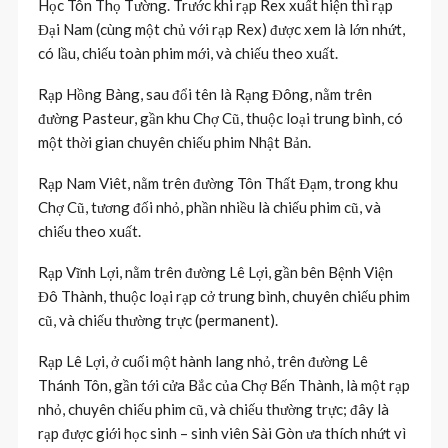
Học Tôn Thọ Tường. Trước khi rạp Rex xuất hiện thì rạp
Đại Nam (cùng một chủ với rạp Rex) được xem là lớn nhứt,
có lầu, chiếu toàn phim mới, và chiếu theo xuất.
Rạp Hồng Bàng, sau đổi tên là Rạng Đông, nằm trên
đường Pasteur, gần khu Chợ Cũ, thuộc loại trung bình, có
một thời gian chuyên chiếu phim Nhật Bản.
Rạp Nam Viêt, nằm trên đường Tôn Thất Đạm, trong khu
Chợ Cũ, tương đối nhỏ, phần nhiều là chiếu phim cũ, và
chiếu theo xuất.
Rạp Vĩnh Lợi, nằm trên đường Lê Lợi, gần bên Bệnh Viện
Đô Thành, thuộc loại rạp cở trung bình, chuyên chiếu phim
cũ, và chiếu thường trực (permanent).
Rạp Lê Lợi, ở cuối một hành lang nhỏ, trên đường Lê
Thánh Tôn, gần tới cửa Bắc của Chợ Bến Thành, là một rạp
nhỏ, chuyên chiếu phim cũ, và chiếu thường trực; đây là
rạp được giới học sinh – sinh viên Sài Gòn ưa thích nhứt vì