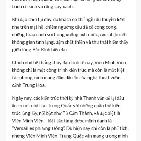
trình cổ kính và rặng cây xanh.
Khi dạo chơi tại đây, du khách có thể ngồi du thuyền lướt
nhẹ trên mặt hồ, chiêm ngưỡng cầu đá cổ cong cong,
những tháp canh soi bóng xuống mặt nước, cảm nhận một
không gian tĩnh lặng, đậm chất thiền và thư thái hiếm thấy
giữa lòng Bắc Kinh hiện đại.
Chính nhờ hệ thống thủy đạo tinh tế này, Viên Minh Viên
không chỉ là một công trình kiến trúc, mà còn là một kiệt
tác phong cảnh mang đậm dấu ấn của nghệ thuật vườn
cảnh Trung Hoa.
Ngày nay, các kiến trúc thời kỳ nhà Thanh vẫn để lại dấu
ấn rõ nét nhất tại Trung Quốc với những quần thể kiến
trúc lộng lẫy, nổi bật như Tử Cấm Thành, và đặc biệt là
Viên Minh Viên – kiệt tác từng được mệnh danh là
“Versailles phương Đông”. Dù hiện nay chỉ còn là phế tích,
nhưng Viên Minh Viên, Trung Quốc vẫn mang trong mình