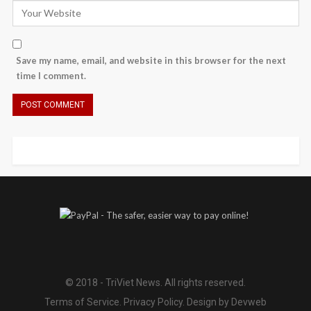
Save my name, email, and website in this browser for the next
time I comment.
© 2018 - TriViet News. All rights reserved.
Terms of Service
.
Privacy Policy
.
Design by Devweb