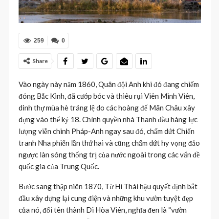
259
0
Share
Vào ngày này năm 1860, Quân đội Anh khi đó đang chiếm
đóng Bắc Kinh, đã cướp bóc và thiêu rụi Viên Minh Viên,
dinh thự mùa hè tráng lệ do các hoàng đế Mãn Châu xây
dựng vào thế kỷ 18. Chính quyền nhà Thanh đầu hàng lực
lượng viễn chinh Pháp-Anh ngay sau đó, chấm dứt Chiến
tranh Nha phiến lần thứ hai và cũng chấm dứt hy vọng đảo
ngược làn sóng thống trị của nước ngoài trong các vấn đề
quốc gia của Trung Quốc.
Bước sang thập niên 1870, Từ Hi Thái hậu quyết định bắt
đầu xây dựng lại cung điện và những khu vườn tuyệt đẹp
của nó, đổi tên thành Di Hòa Viên, nghĩa đen là “vườn