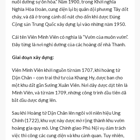
nuôi dưỡng sự ôn hòa.” Năm 1900, trong Khởi nghĩa
Nghĩa Hòa Đoàn, cung điện lại bị quân đội phương Tây đốt
cháy, và đã ở trong cảnh đổ nát cho đến khi được Đảng
Cộng sản Trung Quốc xây dựng lại vào những năm 1950.
Cái tên Viên Minh Viên có nghĩa là “Vườn của muôn vườn”.
Đây từng là nơi nghỉ dưỡng của các hoàng đế nhà Thanh.
Giai đoạn xây dựng:
Viên Minh Viên khởi nguồn từ năm 1707, khi hoàng tử
Dận Chân – con trai thứ tư của Khang Hy, được ban cho
một khu đất gần Sướng Xuân Viên. Nơi đây được đặt tên là
Minh Viên, và từ năm 1709, những công trình đầu tiên đã
bắt đầu được dựng lên.
Sau khi Hoàng tử Dận Chân lên ngôi với niên hiệu Ung
Chính (1722), khu vực này được mở rộng thành khu vườn
hoàng gia quy mô. Ung Chính giao Phủ Nội vụ đảm trách
việc thi công các cung điện và khu cảnh quan. Tuy nhiên,