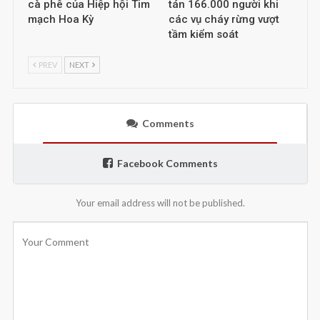
cà phê của Hiệp hội Tim
tán 166.000 người khi
mạch Hoa Kỳ
các vụ cháy rừng vượt
tầm kiểm soát
PREV
NEXT
Comments
Facebook Comments
Your email address will not be published.