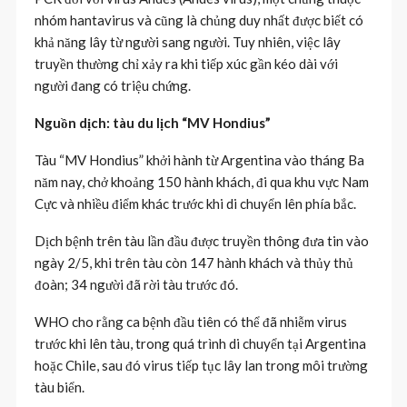
nhóm hantavirus và cũng là chủng duy nhất được biết có
khả năng lây từ người sang người. Tuy nhiên, việc lây
truyền thường chỉ xảy ra khi tiếp xúc gần kéo dài với
người đang có triệu chứng.
Nguồn dịch: tàu du lịch “MV Hondius”
Tàu “MV Hondius” khởi hành từ Argentina vào tháng Ba
năm nay, chở khoảng 150 hành khách, đi qua khu vực Nam
Cực và nhiều điểm khác trước khi di chuyển lên phía bắc.
Dịch bệnh trên tàu lần đầu được truyền thông đưa tin vào
ngày 2/5, khi trên tàu còn 147 hành khách và thủy thủ
đoàn; 34 người đã rời tàu trước đó.
WHO cho rằng ca bệnh đầu tiên có thể đã nhiễm virus
trước khi lên tàu, trong quá trình di chuyển tại Argentina
hoặc Chile, sau đó virus tiếp tục lây lan trong môi trường
tàu biển.