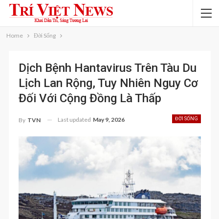
Home
Đời Sống
Dịch Bệnh Hantavirus Trên Tàu Du
Lịch Lan Rộng, Tuy Nhiên Nguy Cơ
Đối Với Cộng Đồng Là Thấp
Last updated
May 9, 2026
ĐỜI SỐNG
By
TVN