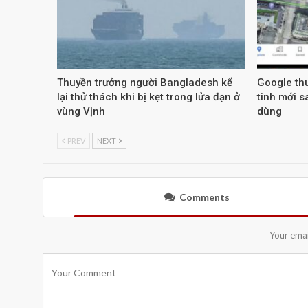
Thuyền trưởng người Bangladesh kể
Google thu
lại thử thách khi bị kẹt trong lửa đạn ở
tinh mới s
vùng Vịnh
dùng
PREV
NEXT
Comments
Your emai