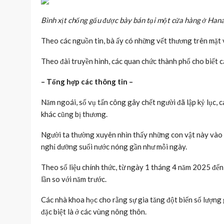
Bình xịt chống gấu được bày bán tại một cửa hàng ở Hana
Theo các nguồn tin, bà ấy có những vết thương trên mặt 
Theo đài truyền hình, các quan chức thành phố cho biết cá
– Tổng hợp các thông tin –
Năm ngoái, số vụ tấn công gây chết người đã lập kỷ lục, 
khác cũng bị thương.
Người ta thường xuyên nhìn thấy những con vật này vào 
nghỉ dưỡng suối nước nóng gần như mỗi ngày.
Theo số liệu chính thức, từ ngày 1 tháng 4 năm 2025 đến
lần so với năm trước.
Các nhà khoa học cho rằng sự gia tăng đột biến số lượng 
đặc biệt là ở các vùng nông thôn.