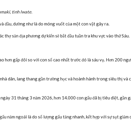
maki, tỉnh Iwate.
và đầu, dường như là do móng vuốt của một con vật gây ra.
c thợ săn địa phương dự kiến ​​sẽ bắt đầu tuần tra khu vực vào thứ Sáu.
cao hơn gấp đôi so với con số cao nhất trước đó là sáu vụ. Hơn 200 ngư
nhà dân, lang thang gần trường học và hoành hành trong siêu thị và 
 ngày 31 tháng 3 năm 2026, hơn 14.000 con gấu đã bị tiêu diệt, gần g
gấu năm ngoái là do số lượng gấu tăng nhanh, kết hợp với sự sụt giảm 