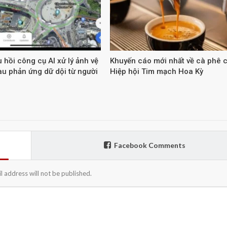
 hồi công cụ AI xử lý ảnh vệ
Khuyến cáo mới nhất về cà phê 
au phản ứng dữ dội từ người
Hiệp hội Tim mạch Hoa Kỳ
Facebook Comments
l address will not be published.