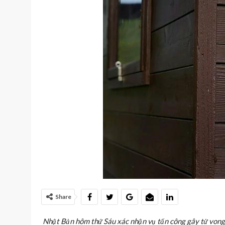
Share
Nhật Bản hôm thứ Sáu xác nhận vụ tấn công gây tử vong