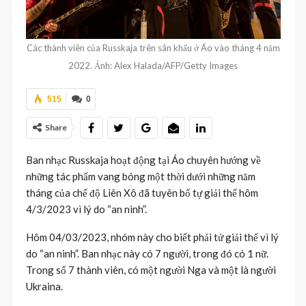
Các thành viên của Russkaja trên sân khấu ở Áo vào tháng 4 năm
2022. Ảnh: Alex Halada/AFP/Getty Images
515
0
Share
Ban nhạc Russkaja hoạt động tại Áo chuyên hướng về
những tác phẩm vang bóng một thời dưới những năm
tháng của chế độ Liên Xô đã tuyên bố tự giải thể hôm
4/3/2023 vì lý do “an ninh”.
Hôm 04/03/2023, nhóm này cho biết phải tử giải thể vì lý
do “an ninh”. Ban nhạc này có 7 người, trong đó có 1 nữ.
Trong số 7 thành viên, có một người Nga và một là người
Ukraina.