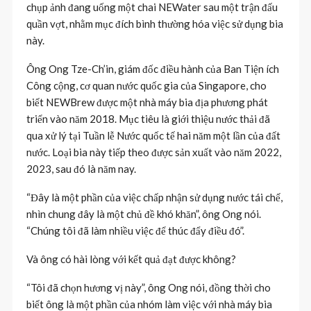
chụp ảnh đang uống một chai NEWater sau một trận đấu
quần vợt, nhằm mục đích bình thường hóa việc sử dụng bia
này.
Ông Ong Tze-Ch’in, giám đốc điều hành của Ban Tiện ích
Công cộng, cơ quan nước quốc gia của Singapore, cho
biết NEWBrew được một nhà máy bia địa phương phát
triển vào năm 2018. Mục tiêu là giới thiệu nước thải đã
qua xử lý tại Tuần lễ Nước quốc tế hai năm một lần của đất
nước. Loại bia này tiếp theo được sản xuất vào năm 2022,
2023, sau đó là năm nay.
“Đây là một phần của việc chấp nhận sử dụng nước tái chế,
nhìn chung đây là một chủ đề khó khăn”, ông Ong nói.
“Chúng tôi đã làm nhiều việc để thúc đẩy điều đó”.
Và ông có hài lòng với kết quả đạt được không?
“Tôi đã chọn hương vị này”, ông Ong nói, đồng thời cho
biết ông là một phần của nhóm làm việc với nhà máy bia