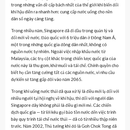
trong những vấn đề cấp bách nhất của thế giới khi biến đổi
khí hậu diễn ra nhanh hơn: cung cấp nước uống cho nền
dân số ngày càng tăng.
Trong nhiều năm, Singapore đã đi đầu trong quản lý và
đổi mới về nước. Đảo quốc với 6 triệu dân ở Đông Nam Á,
một trong những quốc gia đông dân nhất, không có
nguồn nước tự nhiên. Ngoài việc nhập khẩu nước từ
Malaysia, các trụ cột khác trong chiến lược quốc gia của
nước này là thu gom, khử muối và tái chế. Chính quyền cho
biết họ cần tăng cường tất cả các nguồn nước, vì nhu cầu
dự kiến sẽ tăng gấp đôi vào năm 2065.
Trong khi uống nước thải đã qua xử lý là điều mới lạ đối với
nhiều người tại hội nghị về khí hậu, thì đối với người dân
Singapore đây không phải là điều gì mới mẻ. Các chiến
dịch quốc gia — từ lời kêu gọi bảo tồn nước đến việc trình
bày quy trình tái chế nước thải — đã có từ nhiều thập niên
trước. Năm 2002, Thủ tướng khi đó là Goh Chok Tong đã