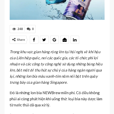
248
0
Share
Trong khu vực gian hàng rộng lớn tại hội nghị về khí hậu
của Liên hiệp quốc, nơi các quốc gia, các tổ chức phi lợi
nhuận và các công ty công nghệ sử dụng những bảng hiệu
lớn, bắt mắt để thu hút sự chú ý của hàng ngàn người qua
lại, những lon bia màu xanh-tím nằm nổi bật trên quầy
trưng bày của gian hàng Singapore.
Đó là những lon bia NEWBrew miễn phí. Có điều không
phải ai cũng phát hiện khi uống thử: loại bia này được làm
từ nước thải đã qua xử lý.