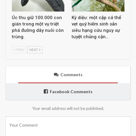
Úc thu giữ 100.000 con
Kỳ diệu: một cặp cá thể
gián trong một vụ triệt
vẹt quý hiếm sinh sản
phá đường dây nuôi côn
siêu hạng cứu nguy sự
trùng.
tuyệt chủng cận…
PREV
NEXT
Comments
Facebook Comments
Your email address will not be published.