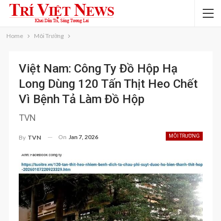
Home
Môi Trường
Việt Nam: Công Ty Đồ Hộp Hạ
Long Dùng 120 Tấn Thịt Heo Chết
Vì Bệnh Tả Làm Đồ Hộp
TVN
On
Jan 7, 2026
MÔI TRƯỜNG
By
TVN