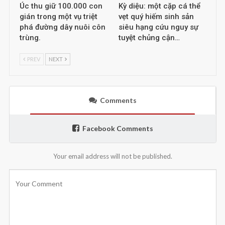
Úc thu giữ 100.000 con
Kỳ diệu: một cặp cá thể
gián trong một vụ triệt
vẹt quý hiếm sinh sản
phá đường dây nuôi côn
siêu hạng cứu nguy sự
trùng.
tuyệt chủng cận…
PREV
NEXT
Comments
Facebook Comments
Your email address will not be published.