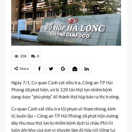
236
0
Share
Ngày 7/1, Cơ quan Cảnh sát điều tra, Công an TP Hải
Phòng đã phát hiện, xử lý 120 tấn thịt lợn nhiễm bệnh
đang được “phù phép” để thành thịt hộp bán ra thị trường.
Cơ quan Cảnh sát điều tra tội phạm về tham nhũng, kinh
tế, buôn lậu – Công an TP Hải Phòng đã phát hiện đường
dây thu mua thịt lợn bị nhiễm bệnh dịch tả châu Phi rồi
tuồn đến kho của đơn vị chuyên làm đồ hộp nổi tiếng tại