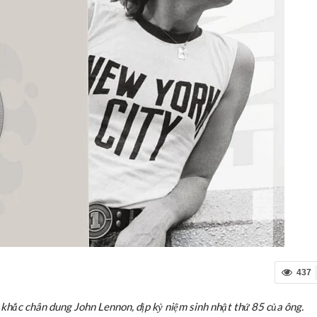
437
khắc chân dung John Lennon, dịp kỷ niệm sinh nhật thứ 85 của ông.