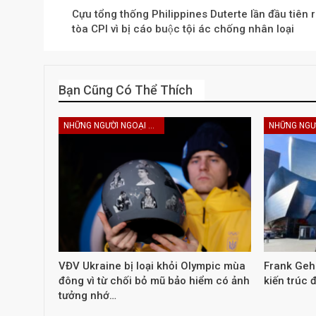
Cựu tổng thống Philippines Duterte lần đầu tiên r
tòa CPI vì bị cáo buộc tội ác chống nhân loại
Bạn Cũng Có Thể Thích
NHỮNG NGƯỜI NGOẠI HẠNG
VĐV Ukraine bị loại khỏi Olympic mùa
Frank Gehry
đông vì từ chối bỏ mũ bảo hiểm có ảnh
kiến trúc 
tưởng nhớ…