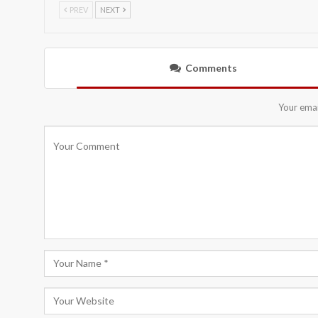
PREV
NEXT
Comments
Your emai