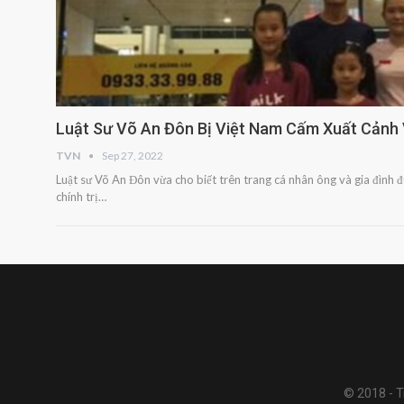
Luật Sư Võ An Đôn Bị Việt Nam Cấm Xuất Cảnh 
TVN
Sep 27, 2022
Luật sư Võ An Đôn vừa cho biết trên trang cá nhân ông và gia đình đ
chính trị…
© 2018 - Tr