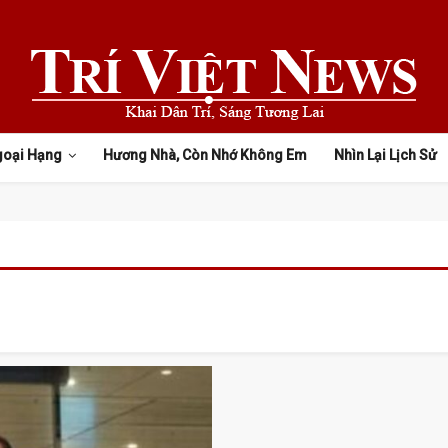
goại Hạng
Hương Nhà, Còn Nhớ Không Em
Nhìn Lại Lịch Sử