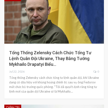
Tổng Thống Zelensky Cách Chức Tổng Tư
Lệnh Quân Đội Ukraine, Thay Bằng Tướng
Mykhailo Drapatyi Biểu…
Jul 22, 2026
0
Tổng thống Zelensky cách chức tổng tư lệnh quân đội, khi Ukraine
đang có dấu hiệu với khủng hoảng chính trị sau vụ ông Fedorov
mất chức bộ trưởng quốc phòng. "Tôi đã quyết định rằng tổng tư
lệnh mới của quân đội Ukraine sẽ là Mykhailo…
CHÍNH TRỊ