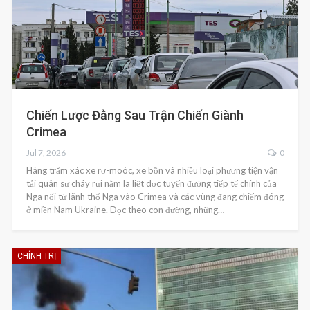
Chiến Lược Đằng Sau Trận Chiến Giành
Crimea
Jul 7, 2026
0
Hàng trăm xác xe rơ-moóc, xe bồn và nhiều loại phương tiện vận
tải quân sự cháy rụi nằm la liệt dọc tuyến đường tiếp tế chính của
Nga nối từ lãnh thổ Nga vào Crimea và các vùng đang chiếm đóng
ở miền Nam Ukraine. Dọc theo con đường, những…
CHÍNH TRỊ