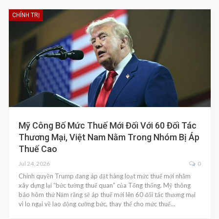
CHÍNH TRỊ
Mỹ Công Bố Mức Thuế Mới Đối Với 60 Đối Tác
Thương Mại, Việt Nam Nằm Trong Nhóm Bị Áp
Thuế Cao
Jul 24, 2026
0
Chính quyền Trump đang áp đặt hàng loạt mức thuế mới nhằm
xây dựng lại “bức tường thuế quan” của Tổng thống. Mỹ thông
báo hôm thứ Năm rằng sẽ áp thuế mới lên 60 đối tác thương mại
vì lo ngại về lao động cưỡng bức, thay thế cho mức thuế…