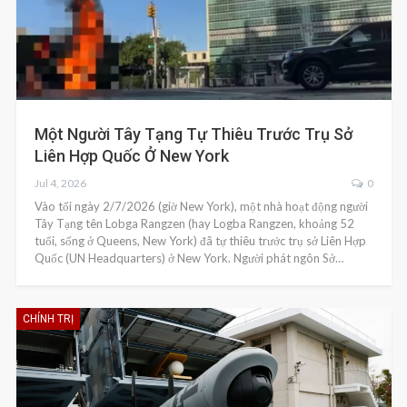
Một Người Tây Tạng Tự Thiêu Trước Trụ Sở
Liên Hợp Quốc Ở New York
Jul 4, 2026
0
Vào tối ngày 2/7/2026 (giờ New York), một nhà hoạt động người
Tây Tạng tên Lobga Rangzen (hay Logba Rangzen, khoảng 52
tuổi, sống ở Queens, New York) đã tự thiêu trước trụ sở Liên Hợp
Quốc (UN Headquarters) ở New York. Người phát ngôn Sở…
CHÍNH TRỊ