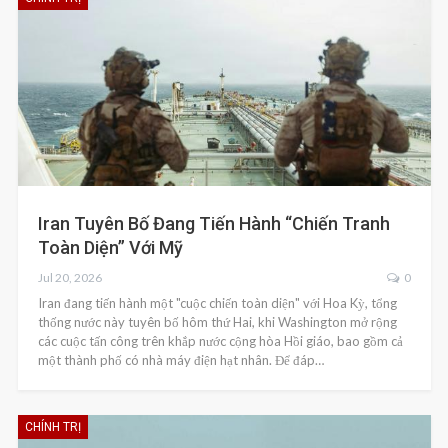
Iran Tuyên Bố Đang Tiến Hành “chiến Tranh
Toàn Diện” Với Mỹ
Jul 20, 2026
0
Iran đang tiến hành một "cuộc chiến toàn diện" với Hoa Kỳ, tổng
thống nước này tuyên bố hôm thứ Hai, khi Washington mở rộng
các cuộc tấn công trên khắp nước cộng hòa Hồi giáo, bao gồm cả
một thành phố có nhà máy điện hạt nhân. Để đáp…
CHÍNH TRỊ