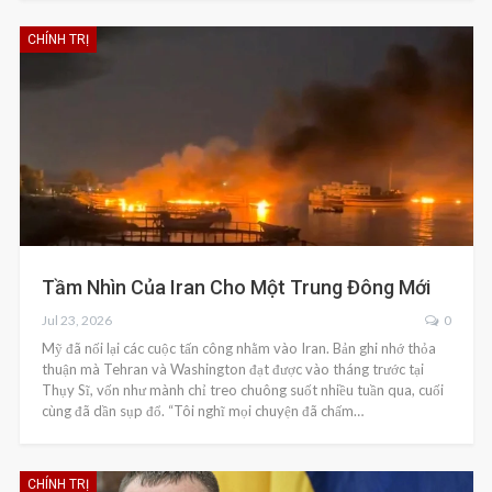
CHÍNH TRỊ
Tầm Nhìn Của Iran Cho Một Trung Đông Mới
Jul 23, 2026
0
Mỹ đã nối lại các cuộc tấn công nhằm vào Iran. Bản ghi nhớ thỏa
thuận mà Tehran và Washington đạt được vào tháng trước tại
Thụy Sĩ, vốn như mành chỉ treo chuông suốt nhiều tuần qua, cuối
cùng đã dần sụp đổ. “Tôi nghĩ mọi chuyện đã chấm…
CHÍNH TRỊ