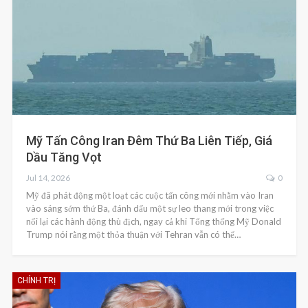
Mỹ Tấn Công Iran Đêm Thứ Ba Liên Tiếp, Giá
Dầu Tăng Vọt
Jul 14, 2026
0
Mỹ đã phát động một loạt các cuộc tấn công mới nhằm vào Iran
vào sáng sớm thứ Ba, đánh dấu một sự leo thang mới trong việc
nối lại các hành động thù địch, ngay cả khi Tổng thống Mỹ Donald
Trump nói rằng một thỏa thuận với Tehran vẫn có thể…
CHÍNH TRỊ