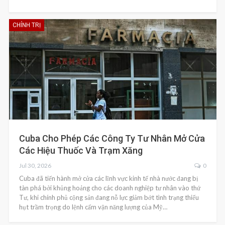
CHÍNH TRỊ
Cuba Cho Phép Các Công Ty Tư Nhân Mở Cửa
Các Hiệu Thuốc Và Trạm Xăng
Jul 30, 2026
0
Cuba đã tiến hành mở cửa các lĩnh vực kinh tế nhà nước đang bị
tàn phá bởi khủng hoảng cho các doanh nghiệp tư nhân vào thứ
Tư, khi chính phủ cộng sản đang nỗ lực giảm bớt tình trạng thiếu
hụt trầm trọng do lệnh cấm vận năng lượng của Mỹ…