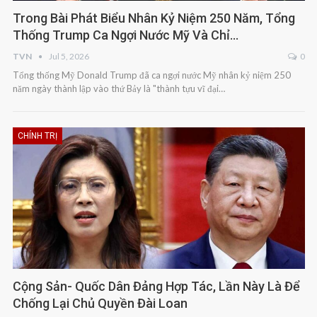
Trong Bài Phát Biểu Nhân Kỷ Niệm 250 Năm, Tổng
Thống Trump Ca Ngợi Nước Mỹ Và Chỉ…
TVN
Jul 5, 2026
0
Tổng thống Mỹ Donald Trump đã ca ngợi nước Mỹ nhân kỷ niệm 250
năm ngày thành lập vào thứ Bảy là "thành tựu vĩ đại…
CHÍNH TRỊ
Cộng Sản- Quốc Dân Đảng Hợp Tác, Lần Này Là Để
Chống Lại Chủ Quyền Đài Loan