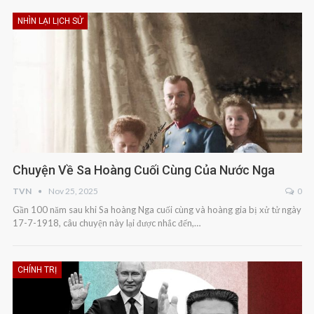
NHÌN LẠI LỊCH SỬ
Chuyện Về Sa Hoàng Cuối Cùng Của Nước Nga
TVN
Nov 25, 2025
0
Gần 100 năm sau khi Sa hoàng Nga cuối cùng và hoàng gia bị xử tử ngày
17-7-1918, câu chuyện này lại được nhắc đến,…
CHÍNH TRỊ