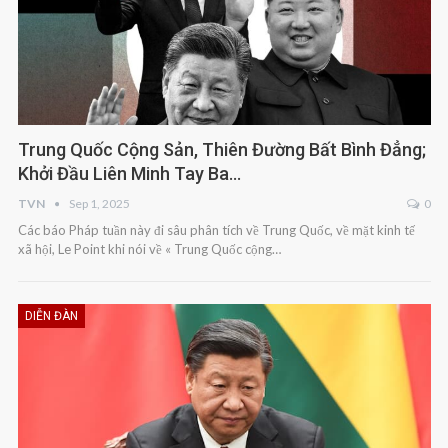
Trung Quốc Cộng Sản, Thiên Đường Bất Bình Đẳng;
Khởi Đầu Liên Minh Tay Ba…
TVN
Sep 1, 2025
0
Các báo Pháp tuần này đi sâu phân tích về Trung Quốc, về mặt kinh tế
xã hội, Le Point khi nói về « Trung Quốc cộng…
DIỄN ĐÀN