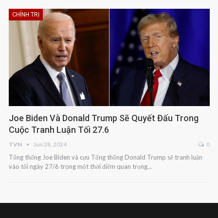
CHÍNH TRỊ
Joe Biden Và Donald Trump Sẽ Quyết Đấu Trong
Cuộc Tranh Luận Tối 27.6
TVN
Jun 28, 2024
0
Tổng thống Joe Biden và cựu Tổng thống Donald Trump sẽ tranh luận
vào tối ngày 27/6 trong một thời điểm quan trọng…