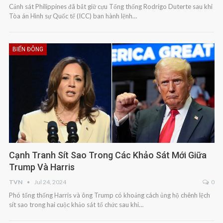
Cảnh sát Philippines đã bắt giữ cựu Tổng thống Rodrigo Duterte sau khi
Tòa án Hình sự Quốc tế (ICC) ban hành lệnh…
BIỂN ĐÔNG
Cạnh Tranh Sít Sao Trong Các Khảo Sát Mới Giữa
Trump Và Harris
TVN
Jul 24, 2024
0
Phó tổng thống Harris và ông Trump có khoảng cách ủng hộ chênh lệch
sít sao trong hai cuộc khảo sát tổ chức sau khi…