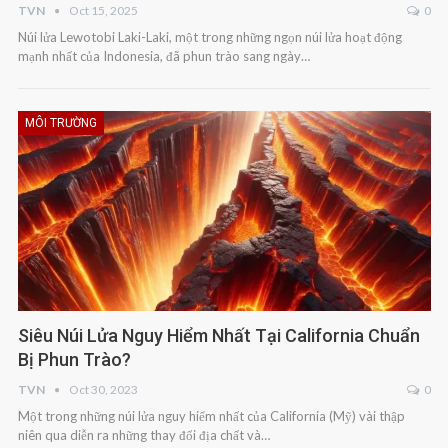
TVN
Oct 15, 2025
0
Núi lửa Lewotobi Laki-Laki, một trong những ngọn núi lửa hoạt động
mạnh nhất của Indonesia, đã phun trào sang ngày…
MÔI TRƯỜNG
Siêu Núi Lửa Nguy Hiểm Nhất Tại California Chuẩn
Bị Phun Trào?
TVN
Oct 30, 2023
0
Một trong những núi lửa nguy hiểm nhất của California (Mỹ) vài thập
niên qua diễn ra những thay đổi địa chất và…