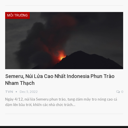
MÔI TRƯỜNG
Semeru, Núi Lửa Cao Nhất Indonesia Phun Trào
Nham Thạch
TVN
Dec 5, 2022
0
Ngày 4/12, núi lửa Semeru phun trào, tung đám mây tro nóng cao cả
dặm lên bầu trời, khiến các nhà chức trách…