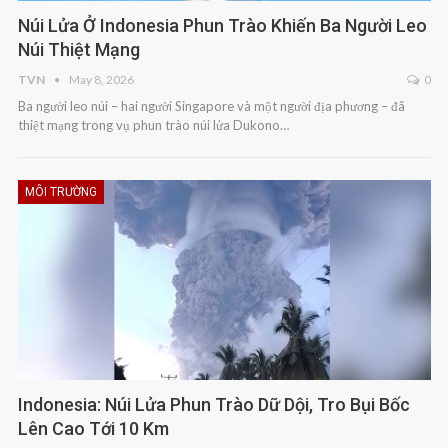
Núi Lửa Ở Indonesia Phun Trào Khiến Ba Người Leo
Núi Thiệt Mạng
TVN
May 8, 2026
0
Ba người leo núi – hai người Singapore và một người địa phương – đã
thiệt mạng trong vụ phun trào núi lửa Dukono…
MÔI TRƯỜNG
Indonesia: Núi Lửa Phun Trào Dữ Dội, Tro Bụi Bốc
Lên Cao Tới 10 Km