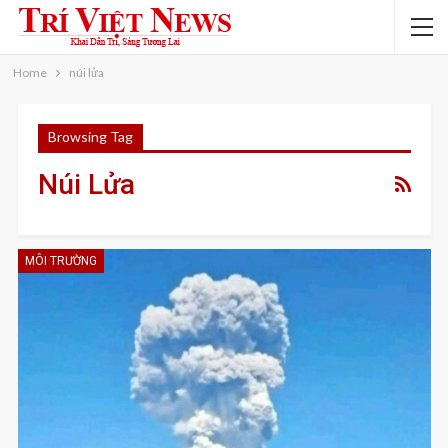
Home
núi lửa
Browsing Tag
Núi Lửa
MÔI TRƯỜNG