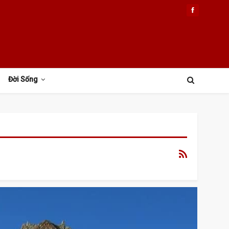
Đời Sống