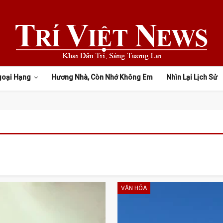
goại Hạng
Hương Nhà, Còn Nhớ Không Em
Nhìn Lại Lịch Sử
VĂN HÓA