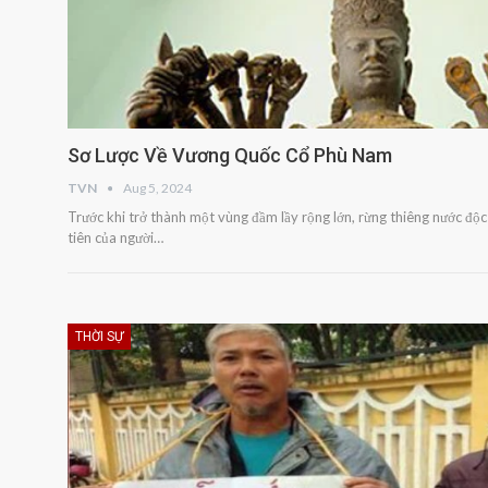
Sơ Lược Về Vương Quốc Cổ Phù Nam
TVN
Aug 5, 2024
Trước khi trở thành một vùng đầm lầy rộng lớn, rừng thiêng nước độ
tiên của người…
THỜI SỰ