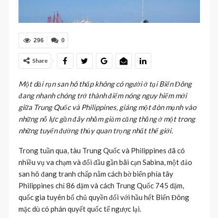
296
0
Share
Một dải rạn san hô thấp không có người ở tại Biển Đông
đang nhanh chóng trở thành điểm nóng nguy hiểm mới
giữa Trung Quốc và Philippines, giáng một đòn mạnh vào
những nỗ lực gần đây nhằm giảm căng thẳng ở một trong
những tuyến đường thủy quan trọng nhất thế giới.
Trong tuần qua, tàu Trung Quốc và Philippines đã có
nhiều vụ va chạm và đối đầu gần bãi cạn Sabina, một đảo
san hô đang tranh chấp nằm cách bờ biển phía tây
Philippines chỉ 86 dặm và cách Trung Quốc 745 dặm,
quốc gia tuyên bố chủ quyền đối với hầu hết Biển Đông
mặc dù có phán quyết quốc tế ngược lại.