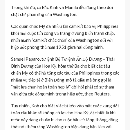
Trong khi đó, cả Bắc Kinh và Manila đều đang theo dõi
chặt chẽ phản ứng của Washington.
Các quan chức Mỹ đã nhiều lần cam kết bảo vệ Philippines
khỏi mọi cuộc tấn công vũ trang ở vùng biển tranh chấp,
nhấn mạnh “cam kết chắc chắn” của Washington đối với
hiệp ước phòng thủ năm 1951 giữa hai đồng minh.
Samuel Paparo, tư lệnh Bộ Tư lệnh Ấn Độ Dương – Thái
Bình Dương của Hoa Kỳ, hôm thứ Ba cho biết các tàu
chiến Mỹ có thể hộ tống các tàu của Philippines trong các
nhiệm vụ tiếp tế ở Biển Đông, mô tả điều mà ông gọi là
“một lựa chọn hoàn toàn hợp lý” đòi hỏi phải có sự tham
vấn giữa các đồng minh trong hiệp ước, theo Reuters.
Tuy nhiên, Koh cho biết việc bị kéo vào một cuộc xung đột
toàn cầu khác sẽ không có lợi cho Hoa Kỳ, đặc biệt là khi
nước này đang chuẩn bị cho cuộc bầu cử tổng thống, đồng
thời nói thêm rằng Washington hiện đang bận tâm với