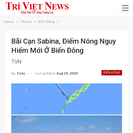
Home
Thời Sự
Biển Đông
Bãi Cạn Sabina, Điểm Nóng Nguy
Hiểm Mới Ở Biển Đông
TVN
Last updated
Aug 29, 2024
BIỂN ĐÔNG
By
TVN