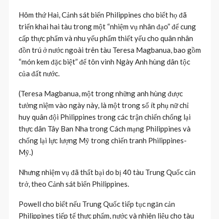
Hôm thứ Hai, Cảnh sát biển Philippines cho biết họ đã
triển khai hai tàu trong một “nhiệm vụ nhân đạo” để cung
cấp thực phẩm và nhu yếu phẩm thiết yếu cho quân nhân
đồn trú ở nước ngoài trên tàu Teresa Magbanua, bao gồm
“món kem đặc biệt” để tôn vinh Ngày Anh hùng dân tộc
của đất nước.
(Teresa Magbanua, một trong những anh hùng được
tưởng niệm vào ngày này, là một trong số ít phụ nữ chỉ
huy quân đội Philippines trong các trận chiến chống lại
thực dân Tây Ban Nha trong Cách mạng Philippines và
chống lại lực lượng Mỹ trong chiến tranh Philippines-
Mỹ.)
Nhưng nhiệm vụ đã thất bại do bị 40 tàu Trung Quốc cản
trở, theo Cảnh sát biển Philippines.
Powell cho biết nếu Trung Quốc tiếp tục ngăn cản
Philippines tiếp tế thực phẩm, nước và nhiên liệu cho tàu