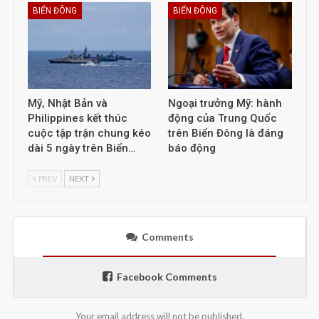
BIỂN ĐÔNG
BIỂN ĐÔNG
Mỹ, Nhật Bản và
Ngoại trưởng Mỹ: hành
Philippines kết thúc
động của Trung Quốc
cuộc tập trận chung kéo
trên Biển Đông là đáng
dài 5 ngày trên Biển…
báo động
PREV
NEXT
Comments
Facebook Comments
Your email address will not be published.