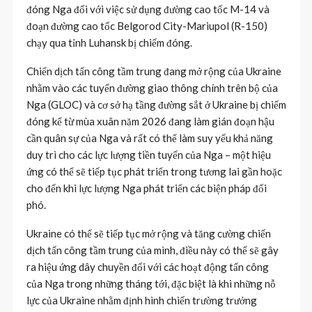
đóng Nga đối với việc sử dụng đường cao tốc M-14 và
đoạn đường cao tốc Belgorod City-Mariupol (R-150)
chạy qua tỉnh Luhansk bị chiếm đóng.
Chiến dịch tấn công tầm trung đang mở rộng của Ukraine
nhằm vào các tuyến đường giao thông chính trên bộ của
Nga (GLOC) và cơ sở hạ tầng đường sắt ở Ukraine bị chiếm
đóng kể từ mùa xuân năm 2026 đang làm gián đoạn hậu
cần quân sự của Nga và rất có thể làm suy yếu khả năng
duy trì cho các lực lượng tiền tuyến của Nga – một hiệu
ứng có thể sẽ tiếp tục phát triển trong tương lai gần hoặc
cho đến khi lực lượng Nga phát triển các biện pháp đối
phó.
Ukraine có thể sẽ tiếp tục mở rộng và tăng cường chiến
dịch tấn công tầm trung của mình, điều này có thể sẽ gây
ra hiệu ứng dây chuyền đối với các hoạt động tấn công
của Nga trong những tháng tới, đặc biệt là khi những nỗ
lực của Ukraine nhằm định hình chiến trường trưởng