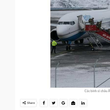
Các binh sĩ châu Â
Share