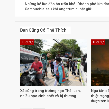
Những kẻ lừa đảo bỏ trốn khỏi “thành phố lừa đả
Campuchia sau khi ông trùm bị bắt giữ
Bạn Cũng Có Thể Thích
THỜI SỰ
THỜI SỰ
Xả súng trong trường học Thái Lan,
Nga tấn cô
nhiều học sinh chết và bị thương
thiệt mạng
được tên 