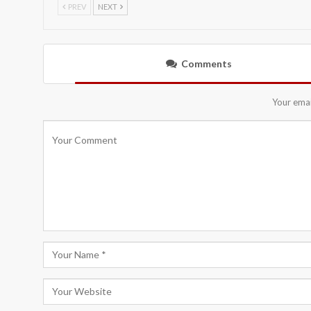
PREV
NEXT
Comments
Your emai