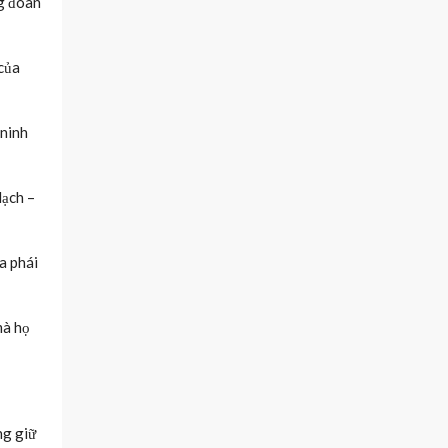
ng đoàn
 của
 ninh
Mạch –
a phái
mà họ
ng giữ