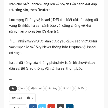
Iran cho biết Tehran đang lên kế hoạch tiến hành đợt đáp
trả cứng rắn, theo Reuters.
Lực lượng Phòng vệ Israel (IDF) cho biết còi báo động đã
vang lên khắp Israel, cảnh báo với công chúng về khả
năng Iran phóng tên lửa đáp trả.
“IDF nhấn mạnh người dân được yêu cầu ở sát những khu
vực được bảo vệ”, Sky News thông báo từ quân đội Israel
có đoạn.
Israel đã đóng cửa không phận, hủy toàn bộ chuyến bay
dân sự, Bộ Giao thông Vận tải Israel thông báo.
…
iran
Mỹ- Israel
tấn công
tập kích
tên lửa
178
0