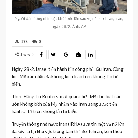
Người dân đứng nhìn cột khói bốc lên sau vụ nổ ở Tehran, Iran,
ngày 28/2. Ảnh: AP
178
0
Share
Ngày 28-2, Israel tiến hành tấn công phủ đầu Iran. Cùng
lúc, Mỹ xác nhận đã không kích Iran trên không lẫn từ
biển.
Theo Hãng tin Reuters, một quan chức Mỹ cho biết các
đòn không kích của Mỹ nhắm vào Iran đang được tiến
hành cả từ trên không lẫn từ biển.
Truyền thông nhà nước Iran (IRNA) đưa tin một vụ nổ lớn
đã xảy ra tại khu vực trung tâm thủ đô Tehran, kèm theo