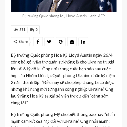
Bộ trưởng Quốc phòng Mỹ Lloyd Austin - Ảnh: AFP
371
0
Share
Bộ trưởng Quốc phòng Hoa Kỳ Lloyd Austin ngày 26/4
công bố gói viện trợ quân sự khổng lồ cho Ukraine trị giá
lên tới 6 tỷ đô la. Ông nói trong cuộc họp báo sau cuộc
họp của Nhóm Liên lạc Quốc phòng Ukraine nhân kỷ niệm
2 năm thành lập: “Điều này sẽ cho phép chúng ta có được
những khả năng mới từ ngành công nghiệp Ukraine”. Ông
lưu ý rằng Hoa Kỳ sẽ gửi số viện trợ dự kiến “càng sớm
càng tốt”.
Bộ trưởng Quốc phòng Mỹ cho biết thông báo này “nhấn
mạnh cam kết của Mỹ đối với Ukraine”. Ông nhấn mạnh: