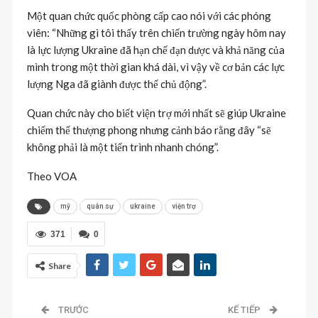
Một quan chức quốc phòng cấp cao nói với các phóng
viên: “Những gì tôi thấy trên chiến trường ngày hôm nay
là lực lượng Ukraine đã hạn chế đạn dược và khả năng của
mình trong một thời gian khá dài, vì vậy về cơ bản các lực
lượng Nga đã giành được thế chủ động”.
Quan chức này cho biết viện trợ mới nhất sẽ giúp Ukraine
chiếm thế thượng phong nhưng cảnh báo rằng đây “sẽ
không phải là một tiến trình nhanh chóng”.
Theo VOA
mỹ
quân sự
ukraine
viện trợ
371
0
Share
TRƯỚC
KẾ TIẾP