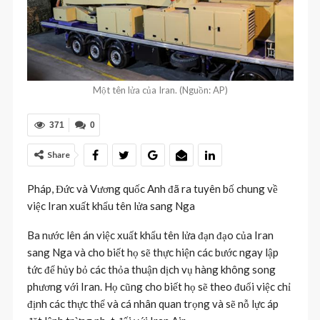
Một tên lửa của Iran. (Nguồn: AP)
371
0
Share
Pháp, Đức và Vương quốc Anh đã ra tuyên bố chung về
việc Iran xuất khẩu tên lửa sang Nga
Ba nước lên án việc xuất khẩu tên lửa đạn đạo của Iran
sang Nga và cho biết họ sẽ thực hiện các bước ngay lập
tức để hủy bỏ các thỏa thuận dịch vụ hàng không song
phương với Iran. Họ cũng cho biết họ sẽ theo đuổi việc chỉ
định các thực thể và cá nhân quan trọng và sẽ nỗ lực áp