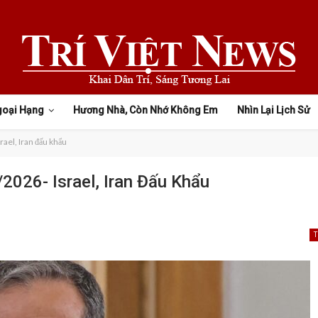
goại Hạng
Hương Nhà, Còn Nhớ Không Em
Nhìn Lại Lịch Sử
rael, Iran đấu khẩu
2026- Israel, Iran Đấu Khẩu
T