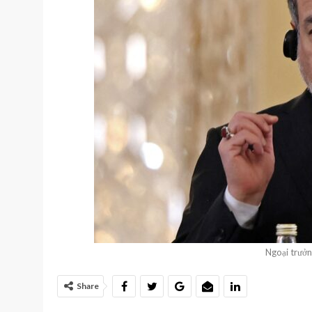
Ngoại trưởn
Share