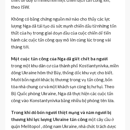
theo ISW.
Không có bằng chứng nguồn mở nào cho thấy các lực
lượng Nga đã tái tạo đủ sức mạnh chiến đấu từ những tổn
thất của họ trong giai đoạn đầu của cuộc chiến để tiến
hành các cuộc tấn công quy mô lớn cùng lúc trong vài
tháng tới.
Một cuộc tấn công của Nga đã giết chết ba người
trong một khu dân cư của thành phố Kostiantynivka, miền
đông Ukraine hôm thứ Bảy, thống đốc khu vực cho biết.
Mười bốn người khác bị thương trong vụ tấn công, bốn
tòa nhà chung cư và một khách sạn cũng bị hư hại. Theo
Bộ Quốc phòng Ukraine, Nga đã thực hiện các cuộc tấn
công vào Konstantynivka bằng nhiều bệ phóng tên lửa.
Trong khi đó bốn người thiệt mạng và năm người bị
thương khi lực lượng Ukraine tấn công
một cây cầu ở
quận Melitopol , đông nam Ukraine, nhà chức trách được