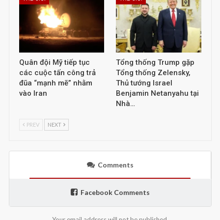
Quân đội Mỹ tiếp tục
Tổng thống Trump gặp
các cuộc tấn công trả
Tổng thống Zelensky,
đũa “mạnh mẽ” nhằm
Thủ tướng Israel
vào Iran
Benjamin Netanyahu tại
Nhà…
PREV
NEXT
Comments
Facebook Comments
Your email address will not be published.