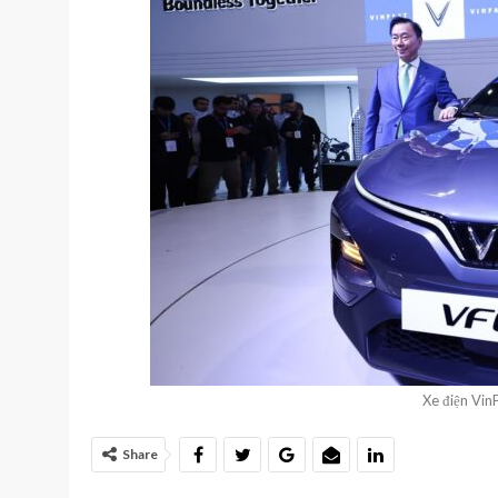
Xe điện VinF
Share