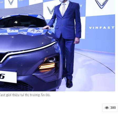
ast giới thiệu tại thị trường Ấn Độ.
380