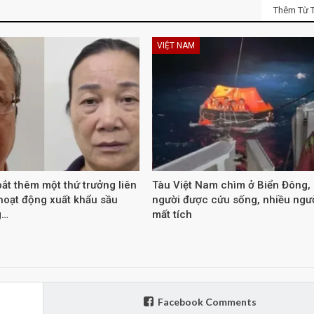
Thêm Từ T
VIỆT NAM
ắt thêm một thứ trưởng liên
Tàu Việt Nam chìm ở Biển Đông,
hoạt động xuất khẩu sầu
người được cứu sống, nhiều ngư
g…
mất tích
Facebook Comments