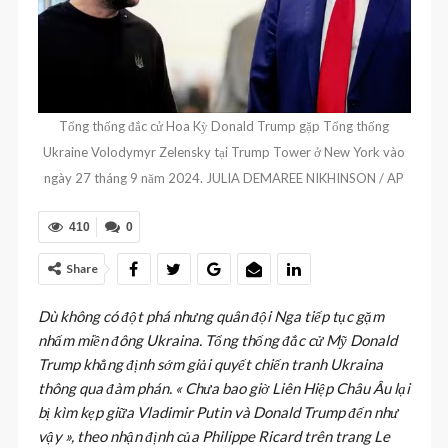
Tổng thống đắc cử Hoa Kỳ Donald Trump gặp Tổng thống
Ukraine Volodymyr Zelensky tại Trump Tower ở New York vào
ngày 27 tháng 9 năm 2024. JULIA DEMAREE NIKHINSON / AP
410
0
Share
Dù không có đột phá nhưng quân đội Nga tiếp tục gặm
nhấm miền đông Ukraina. Tổng thống đắc cử Mỹ Donald
Trump khẳng định sớm giải quyết chiến tranh Ukraina
thông qua đàm phán. « Chưa bao giờ Liên Hiệp Châu Âu lại
bị kìm kẹp giữa Vladimir Putin và Donald Trump đến như
vậy », theo nhận định của Philippe Ricard trên trang Le