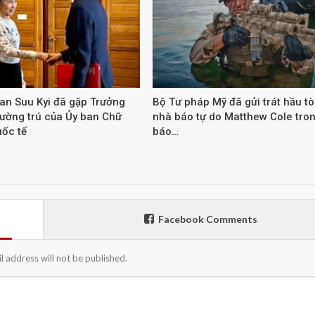
an Suu Kyi đã gặp Trưởng
Bộ Tư pháp Mỹ đã gửi trát hầu t
hường trú của Ủy ban Chữ
nhà báo tự do Matthew Cole tron
uốc tế
báo…
Facebook Comments
l address will not be published.