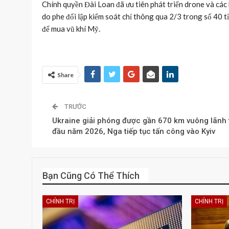
Chính quyền Đài Loan đã ưu tiên phát triển drone và các 
do phe đối lập kiểm soát chỉ thông qua 2/3 trong số 40
để mua vũ khí Mỹ.
Share
TRƯỚC
Ukraine giải phóng được gần 670 km vuông lãnh 
đầu năm 2026, Nga tiếp tục tấn công vào Kyiv
Bạn Cũng Có Thể Thích
CHÍNH TRỊ
CHÍNH TRỊ