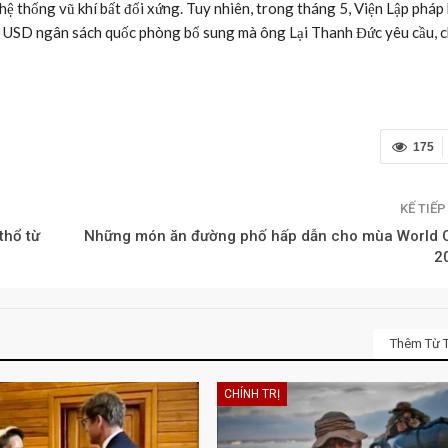
hệ thống vũ khí bất đối xứng. Tuy nhiên, trong tháng 5, Viện Lập pháp
 tỉ USD ngân sách quốc phòng bổ sung mà ông Lại Thanh Đức yêu cầu, 
175
KẾ TIẾ
thổ từ
Những món ăn đường phố hấp dẫn cho mùa World 
2
Thêm Từ T
CHÍNH TRỊ