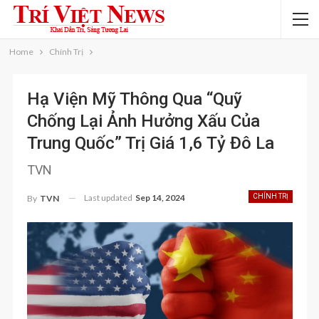
Home
Chính Trị
Hạ Viện Mỹ Thông Qua “Quỹ
Chống Lại Ảnh Hưởng Xấu Của
Trung Quốc” Trị Giá 1,6 Tỷ Đô La
TVN
Last updated
Sep 14, 2024
CHÍNH TRỊ
By
TVN