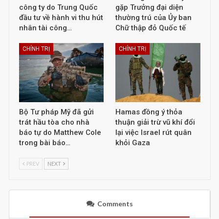
công ty do Trung Quốc
gặp Trưởng đại diện
đầu tư về hành vi thu hút
thường trú của Ủy ban
nhân tài công…
Chữ thập đỏ Quốc tế
CHÍNH TRỊ
CHÍNH TRỊ
Bộ Tư pháp Mỹ đã gửi
Hamas đồng ý thỏa
trát hầu tòa cho nhà
thuận giải trừ vũ khí đổi
báo tự do Matthew Cole
lại việc Israel rút quân
trong bài báo…
khỏi Gaza
PREV
NEXT
Comments