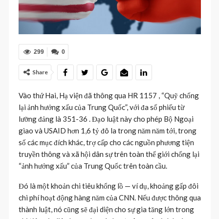
299
0
Share
Vào thứ Hai, Hạ viện đã thông qua HR 1157 , “Quỹ chống
lại ảnh hưởng xấu của Trung Quốc”, với đa số phiếu từ
lưỡng đảng là 351-36 . Đạo luật này cho phép Bộ Ngoại
giao và USAID hơn 1,6 tỷ đô la trong năm năm tới, trong
số các mục đích khác, trợ cấp cho các nguồn phương tiện
truyền thông và xã hội dân sự trên toàn thế giới chống lại
“ảnh hưởng xấu” của Trung Quốc trên toàn cầu.
Đó là một khoản chi tiêu khổng lồ — ví dụ, khoảng gấp đôi
chi phí hoạt động hàng năm của CNN. Nếu được thông qua
thành luật, nó cũng sẽ đại diện cho sự gia tăng lớn trong