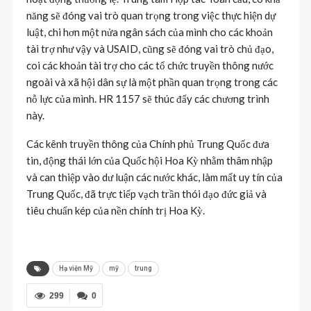
năng sẽ đóng vai trò quan trọng trong việc thực hiện dự
luật, chi hơn một nửa ngân sách của mình cho các khoản
tài trợ như vậy và USAID, cũng sẽ đóng vai trò chủ đạo,
coi các khoản tài trợ cho các tổ chức truyền thông nước
ngoài và xã hội dân sự là một phần quan trọng trong các
nỗ lực của mình. HR 1157 sẽ thúc đẩy các chương trình
này.
Các kênh truyền thông của Chính phủ Trung Quốc đưa
tin, động thái lớn của Quốc hội Hoa Kỳ nhằm thâm nhập
và can thiệp vào dư luận các nước khác, làm mất uy tín của
Trung Quốc, đã trực tiếp vạch trần thói đạo đức giả và
tiêu chuẩn kép của nền chính trị Hoa Kỳ.
Hạ viện Mỹ
mỹ
trung
299
0