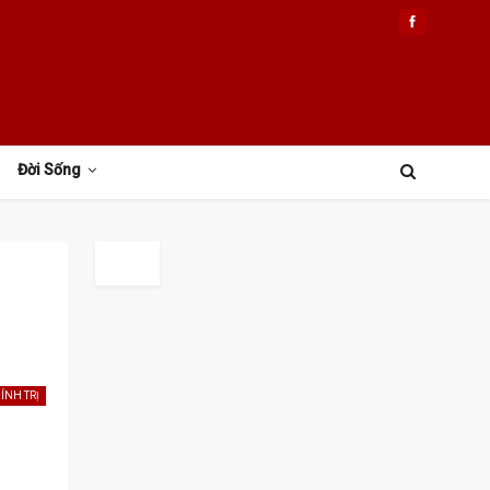
Đời Sống
ÍNH TRỊ