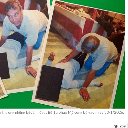
định trong những bức ảnh được Bộ Tư pháp Mỹ công bố vào ngày 30/1/2026.
259