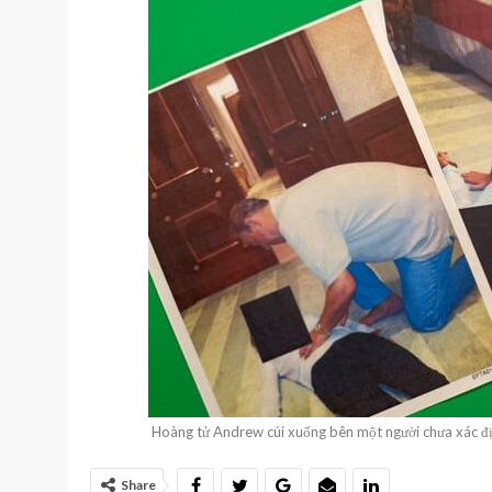
Hoàng tử Andrew cúi xuống bên một người chưa xác 
Share