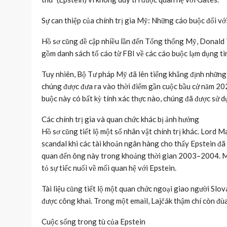
Sự can thiệp của chính trị gia Mỹ: Những cáo buộc đối v
Hồ sơ cũng đề cập nhiều lần đến Tổng thống Mỹ, Donald T
gồm danh sách tố cáo từ FBI về các cáo buộc lạm dụng tìn
Tuy nhiên, Bộ Tư pháp Mỹ đã lên tiếng khẳng định những 
chúng được đưa ra vào thời điểm gần cuộc bầu cử năm 20
buộc này có bất kỳ tính xác thực nào, chúng đã được sử 
Các chính trị gia và quan chức khác bị ảnh hưởng
Hồ sơ cũng tiết lộ một số nhân vật chính trị khác. Lord 
scandal khi các tài khoản ngân hàng cho thấy Epstein đã
quan đến ông này trong khoảng thời gian 2003–2004. M
tỏ sự tiếc nuối về mối quan hệ với Epstein.
Tài liệu cũng tiết lộ một quan chức ngoại giao người Slov
được công khai. Trong một email, Lajčák thậm chí còn đù
Cuộc sống trong tù của Epstein