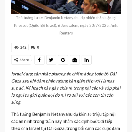
Thủ tướng Israel Benjamin Netanyahu dự phiên thảo luận tại
Knesset (Quốc hội Israel), ở Jerusalem, ngày 23/7/2025. Ảnh:
Reuters
242
0
Share
Israel đang cân nhắc phương án chiếm đóng toàn bộ Dải
Gaza sau khi đàm phán ngừng bắn gián tiếp với Hamas
sụp đổ. Kế hoạch này gây chia rẽ trong nội các và vấp phải
lo ngại từ giới quân đội do rủi ro đối với các con tin còn
sống.
Thủ tướng Benjamin Netanyahu dự kiến sẽ triệu tập nội
các an ninh trong tuần này nhằm xác định bước đi tiếp
theo của Israel tại Dải Gaza, trong bối cảnh các cuộc đàm