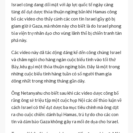
Israel cũng đang đối mặt với áp lực quốc tế ngày càng
tăng để đạt được thỏa thuận ngừng bắn khi Hamas công
bố các video cho thấy cảnh các con tin Israel gầy gò bị
giam giữ ở Gaza, mà nhóm này cho biết là do Israel phong
tỏa viện trợ nhân đạo cho vùng lãnh thổ bị chiến tranh tàn
phá này.
Các video này đã tác động đáng kể đến công chúng Israel
và châm ngòi cho hàng ngàn cuộc biểu tình vào tối thứ
Bảy, kêu gọi một thỏa thuận ngừng bắn. Đây là một trong
những cuộc biểu tình hàng tuần có số người tham gia
đông nhất trong những tháng gần đây.
Ông Netanyahu cho biết sau khi các video được công bố
rằng ông sẽ triệu tập một cuộc họp Nội các để thảo luận về
cách Israel có thể đạt được ba mục tiêu chính mà ông đặt
ra cho cuộc chiến: đánh bại Hamas, trả tự do cho các con
tin và đảm bảo Gaza không gây ra mối đe dọa cho Israel.