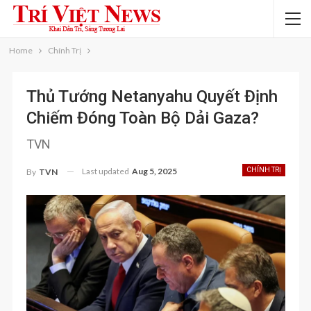
Home
Chính Trị
Thủ Tướng Netanyahu Quyết Định
Chiếm Đóng Toàn Bộ Dải Gaza?
TVN
Last updated
Aug 5, 2025
CHÍNH TRỊ
By
TVN