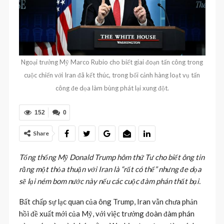
Ngoại trưởng Mỹ Marco Rubio cho biết giai đoạn tấn công trong
cuộc chiến với Iran đã kết thúc, trong bối cảnh hàng loạt vụ tấn
công đe dọa làm bùng phát lại xung đột.
152
0
Share
Tổng thống Mỹ Donald Trump hôm thứ Tư cho biết ông tin
rằng một thỏa thuận với Iran là “rất có thể” nhưng đe dọa
sẽ lại ném bom nước này nếu các cuộc đàm phán thất bại.
Bất chấp sự lạc quan của ông Trump, Iran vẫn chưa phản
hồi đề xuất mới của Mỹ, với việc trưởng đoàn đàm phán