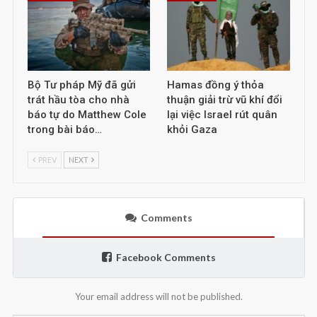
Bộ Tư pháp Mỹ đã gửi
Hamas đồng ý thỏa
trát hầu tòa cho nhà
thuận giải trừ vũ khí đổi
báo tự do Matthew Cole
lại việc Israel rút quân
trong bài báo…
khỏi Gaza
PREV
NEXT
Comments
Facebook Comments
Your email address will not be published.