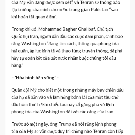
của Mỹ vẫn đang được xem xét”, và Tehran sẽ thông báo
lập trường của mình cho nước trung gian Pakistan “sau
khi hoàn tất quan điểm”.
Trong khi đó, Mohammad Bagher Ghalibaf, Chủ tịch
Quốc hội Iran, người dẫn đầu các cuộc đàm phán, cảnh báo
rằng Washington “đang tìm cách, thông qua phong tỏa
hải quân, áp lực kinh tế và thao túng truyền thông, để phá
hủy sự đoàn kết của đất nước nhằm buộc chúng tôi đầu
hàng.”
– ‘Hòa bình bền vững’ –
Quân đội Mỹ cho biết một trong những máy bay chiến đấu
của họ đã bắn vào và làm hỏng bánh lái của một tàu chở
dầu hôm thứ Tư khi chiếc tàu này cố gắng phá vỡ lệnh
phong tỏa của Washington đối với các cảng của Iran.
Trước đó một ngày, ông Trump đã nói rằng lệnh phong
tỏa của Mỹ sẽ vẫn được duy trì chừng nào Tehran còn tiếp