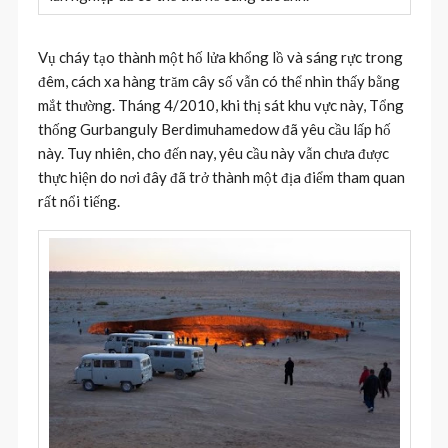
Vụ cháy tạo thành một hố lửa khổng lồ và sáng rực trong
đêm, cách xa hàng trăm cây số vẫn có thể nhìn thấy bằng
mắt thường. Tháng 4/2010, khi thị sát khu vực này, Tổng
thống Gurbanguly Berdimuhamedow đã yêu cầu lấp hố
này. Tuy nhiên, cho đến nay, yêu cầu này vẫn chưa được
thực hiện do nơi đây đã trở thành một địa điểm tham quan
rất nổi tiếng.