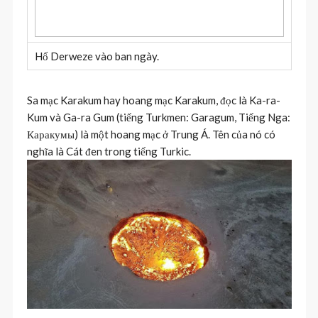
Hố Derweze vào ban ngày.
Sa mạc Karakum hay hoang mạc Karakum, đọc là Ka-ra-
Kum và Ga-ra Gum (tiếng Turkmen: Garagum, Tiếng Nga:
Каракумы) là một hoang mạc ở Trung Á. Tên của nó có
nghĩa là Cát đen trong tiếng Turkic.