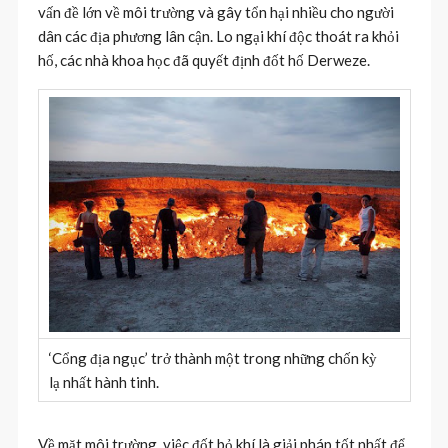
vấn đề lớn về môi trường và gây tổn hại nhiều cho người
dân các địa phương lân cận. Lo ngại khí độc thoát ra khỏi
hố, các nhà khoa học đã quyết định đốt hố Derweze.
‘Cổng địa ngục’ trở thành một trong những chốn kỳ
lạ nhất hành tinh.
Về mặt môi trường, việc đốt bỏ khí là giải pháp tốt nhất để