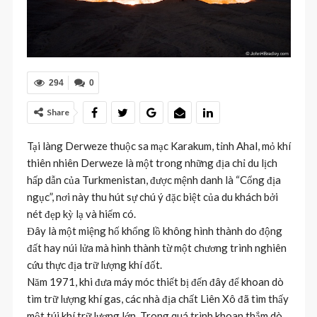
294
0
Share
Tại làng Derweze thuộc sa mạc Karakum, tỉnh Ahal, mỏ khí
thiên nhiên Derweze là một trong những địa chỉ du lịch
hấp dẫn của Turkmenistan, được mệnh danh là “Cổng địa
ngục”, nơi này thu hút sự chú ý đặc biệt của du khách bởi
nét đẹp kỳ lạ và hiếm có.
Đây là một miệng hố khổng lồ không hình thành do động
đất hay núi lửa mà hình thành từ một chương trình nghiên
cứu thực địa trữ lượng khí đốt.
Năm 1971, khi đưa máy móc thiết bị đến đây để khoan dò
tìm trữ lượng khí gas, các nhà địa chất Liên Xô đã tìm thấy
một túi khí trữ lượng lớn. Trong quá trình khoan thắm dò,