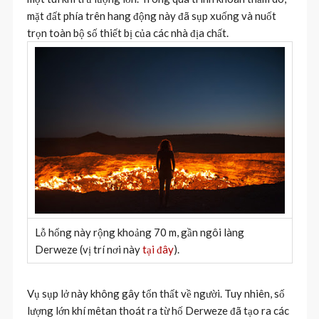
mặt đất phía trên hang động này đã sụp xuống và nuốt
trọn toàn bộ số thiết bị của các nhà địa chất.
Lỗ hổng này rộng khoảng 70 m, gần ngôi làng
Derweze (vị trí nơi này
tại đây
).
Vụ sụp lở này không gây tổn thất về người. Tuy nhiên, số
lượng lớn khí mêtan thoát ra từ hố Derweze đã tạo ra các