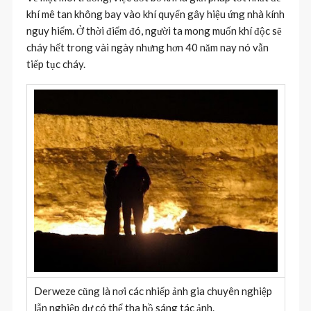
khí mê tan không bay vào khí quyển gây hiệu ứng nhà kính
nguy hiểm. Ở thời điểm đó, người ta mong muốn khí độc sẽ
cháy hết trong vài ngày nhưng hơn 40 năm nay nó vẫn
tiếp tục cháy.
Derweze cũng là nơi các nhiếp ảnh gia chuyên nghiệp
lẫn nghiệp dư có thể tha hồ sáng tác ảnh.