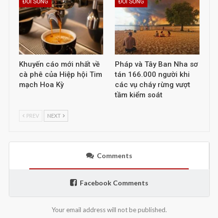
ĐỜI SỐNG
ĐỜI SỐNG
Khuyến cáo mới nhất về
Pháp và Tây Ban Nha sơ
cà phê của Hiệp hội Tim
tán 166.000 người khi
mạch Hoa Kỳ
các vụ cháy rừng vượt
tầm kiểm soát
PREV
NEXT
Comments
Facebook Comments
Your email address will not be published.