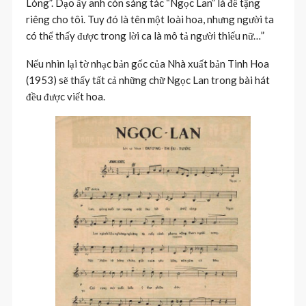
Lòng”. Dạo ấy anh còn sáng tác “Ngọc Lan” là để tặng
riêng cho tôi. Tuy đó là tên một loài hoa, nhưng người ta
có thể thấy được trong lời ca là mô tả người thiếu nữ…”
Nếu nhìn lại tờ nhạc bản gốc của Nhà xuất bản Tinh Hoa
(1953) sẽ thấy tất cả những chữ Ngọc Lan trong bài hát
đều được viết hoa.