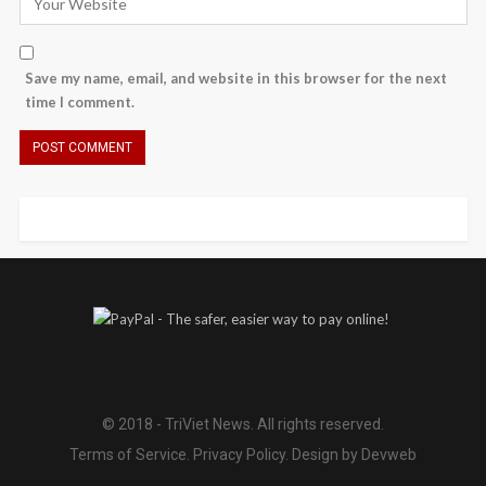
Save my name, email, and website in this browser for the next
time I comment.
© 2018 - TriViet News. All rights reserved.
Terms of Service
.
Privacy Policy
.
Design by Devweb