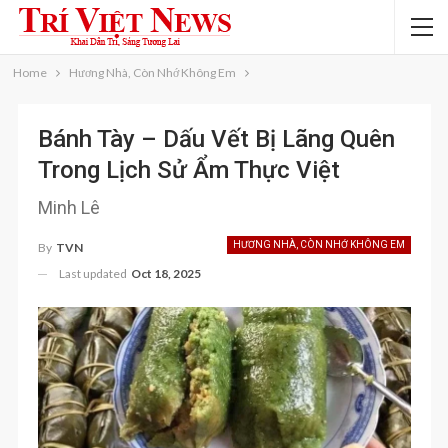
Home
Hương Nhà, Còn Nhớ Không Em
Bánh Tày – Dấu Vết Bị Lãng Quên
Trong Lịch Sử Ẩm Thực Việt
Minh Lê
HƯƠNG NHÀ, CÒN NHỚ KHÔNG EM
By
TVN
Last updated
Oct 18, 2025