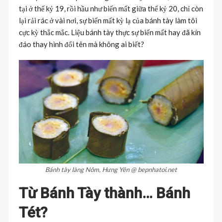
tại ở thế kỷ 19, rồi hầu như biến mất giữa thế kỷ 20, chỉ còn
lại rải rác ở vài nơi, sự biến mất kỳ lạ của bánh tày làm tôi
cực kỳ thắc mắc. Liệu bánh tày thực sự biến mất hay đã kín
đáo thay hình đổi tên mà không ai biết?
Bánh tày làng Nôm, Hưng Yên @ bepnhatoi.net
Từ Bánh Tày thành… Bánh
Tét?