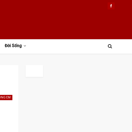
Đời Sống
ÔNG EM