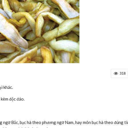
318
i khác.
èm độc đáo.
ơng ngữ Bắc, bạc hà theo phương ngữ Nam, hay môn bạc hà theo đúng t