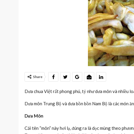
Share
Dưa chua Việt rất phong phú, tỷ như dưa môn và nhiều loạ
Dưa môn Trung Bộ và dưa bồn bồn Nam Bộ là các món ăn k
Dưa Môn
Cái tên “môn” này hơi lạ, đúng ra là dọc mùng theo phư