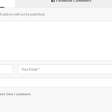
Facebook Comments
l address will not be published.
next time I comment.