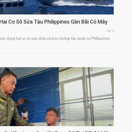
i Cơ Sở Sửa Tàu Philippines Gần Bãi Cỏ Mây
0
ây dựng hai cơ sở sửa chữa và bảo dưỡng tàu quân sự Philippines