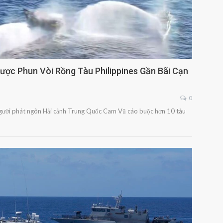
ợc Phun Vòi Rồng Tàu Philippines Gần Bãi Cạn
0
người phát ngôn Hải cảnh Trung Quốc Cam Vũ cáo buộc hơn 10 tàu