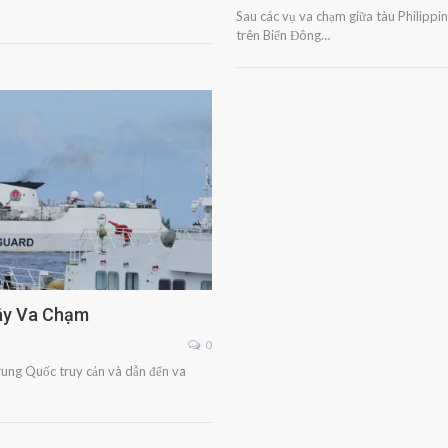
Sau các vụ va chạm giữa tàu Philipp
trên Biển Đông…
Gây Va Chạm
0
Trung Quốc truy cản và dẫn đến va