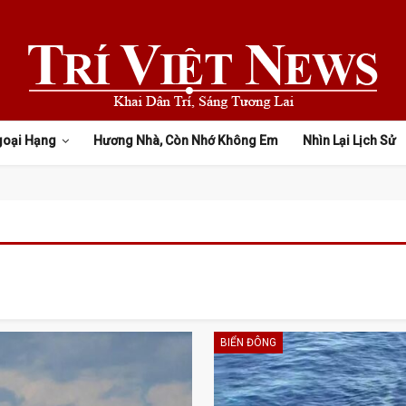
goại Hạng
Hương Nhà, Còn Nhớ Không Em
Nhìn Lại Lịch Sử
BIỂN ĐÔNG