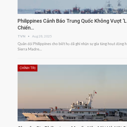
Philippines Cảnh Báo Trung Quốc Không Vượt ‘
Chiến…
TVN
Aug 28, 2025
Quân đội Philippines cho biết họ đã ghi nhận sự gia tăng hoạt động
Sierra Madre…
CHÍNH TRỊ