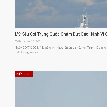
Mỹ Kêu Gọi Trung Quốc Chấm Dứt Các Hành Vi G
TVN
Jul 23, 2026
Ngày 20/7/2026, Mỹ đã chính thức lên án và kêu gọi Trung Quốc ch
Biển Đông sau sự…
BIỂN ĐÔNG