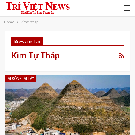
Home
kim tự tháp
Browsing Tag
Kim Tự Tháp
ĐI ĐÔNG, ĐI TÂY