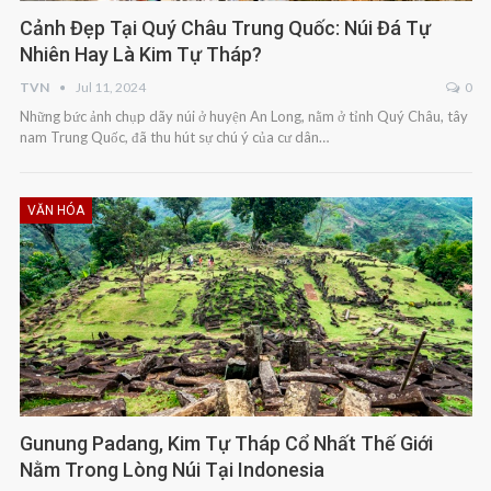
Cảnh Đẹp Tại Quý Châu Trung Quốc: Núi Đá Tự
Nhiên Hay Là Kim Tự Tháp?
TVN
Jul 11, 2024
0
Những bức ảnh chụp dãy núi ở huyện An Long, nằm ở tỉnh Quý Châu, tây
nam Trung Quốc, đã thu hút sự chú ý của cư dân…
VĂN HÓA
Gunung Padang, Kim Tự Tháp Cổ Nhất Thế Giới
Nằm Trong Lòng Núi Tại Indonesia