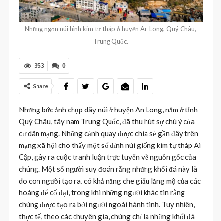
Những ngọn núi hình kim tự tháp ở huyện An Long, Quý Châu,
Trung Quốc.
353
0
Share
Những bức ảnh chụp dãy núi ở huyện An Long, nằm ở tỉnh
Quý Châu, tây nam Trung Quốc, đã thu hút sự chú ý của
cư dân mạng. Những cảnh quay được chia sẻ gần đây trên
mạng xã hội cho thấy một số đỉnh núi giống kim tự tháp Ai
Cập, gây ra cuộc tranh luận trực tuyến về nguồn gốc của
chúng. Một số người suy đoán rằng những khối đá này là
do con người tạo ra, có khả năng che giấu lăng mộ của các
hoàng đế cổ đại, trong khi những người khác tin rằng
chúng được tạo ra bởi người ngoài hành tinh. Tuy nhiên,
thực tế, theo các chuyên gia, chúng chỉ là những khối đá