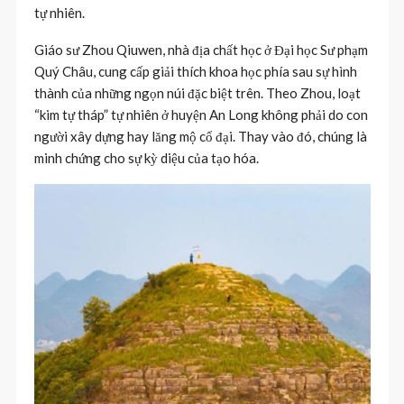
tự nhiên.
Giáo sư Zhou Qiuwen, nhà địa chất học ở Đại học Sư phạm
Quý Châu, cung cấp giải thích khoa học phía sau sự hình
thành của những ngọn núi đặc biệt trên. Theo Zhou, loạt
“kim tự tháp” tự nhiên ở huyện An Long không phải do con
người xây dựng hay lăng mộ cổ đại. Thay vào đó, chúng là
minh chứng cho sự kỳ diệu của tạo hóa.