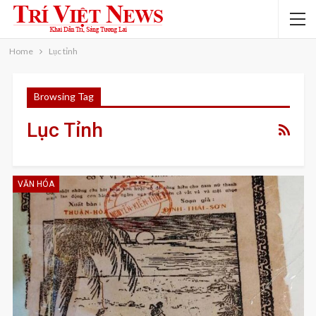
Home
Lục tỉnh
Browsing Tag
Lục Tỉnh
VĂN HÓA