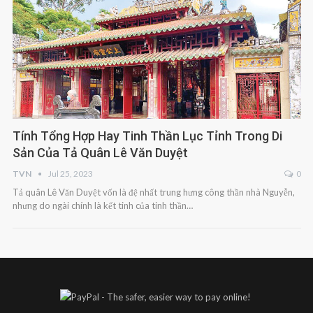
Tính Tổng Hợp Hay Tinh Thần Lục Tỉnh Trong Di
Sản Của Tả Quân Lê Văn Duyệt
TVN
Jul 25, 2023
0
Tả quân Lê Văn Duyệt vốn là đệ nhất trung hưng công thần nhà Nguyễn,
nhưng do ngài chính là kết tinh của tinh thần…